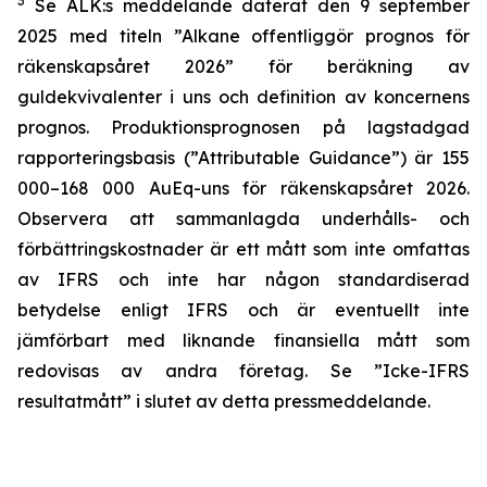
3
Se ALK:s meddelande daterat den 9 september
2025 med titeln ”Alkane offentliggör prognos för
räkenskapsåret 2026” för beräkning av
guldekvivalenter i uns och definition av koncernens
prognos. Produktionsprognosen på lagstadgad
rapporteringsbasis (”Attributable Guidance”) är 155
000–168 000 AuEq-uns för räkenskapsåret 2026.
Observera att sammanlagda underhålls- och
förbättringskostnader är ett mått som inte omfattas
av IFRS och inte har någon standardiserad
betydelse enligt IFRS och är eventuellt inte
jämförbart med liknande finansiella mått som
redovisas av andra företag. Se ”Icke-IFRS
resultatmått” i slutet av detta pressmeddelande.