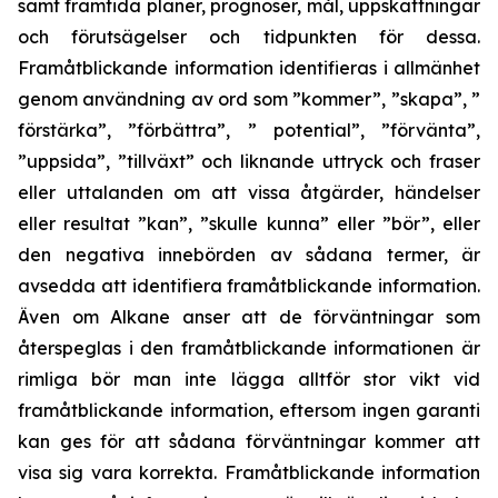
samt framtida planer, prognoser, mål, uppskattningar
och förutsägelser och tidpunkten för dessa.
Framåtblickande information identifieras i allmänhet
genom användning av ord som ”kommer”, ”skapa”, ”
förstärka”, ”förbättra”, ” potential”, ”förvänta”,
”uppsida”, ”tillväxt” och liknande uttryck och fraser
eller uttalanden om att vissa åtgärder, händelser
eller resultat ”kan”, ”skulle kunna” eller ”bör”, eller
den negativa innebörden av sådana termer, är
avsedda att identifiera framåtblickande information.
Även om Alkane anser att de förväntningar som
återspeglas i den framåtblickande informationen är
rimliga bör man inte lägga alltför stor vikt vid
framåtblickande information, eftersom ingen garanti
kan ges för att sådana förväntningar kommer att
visa sig vara korrekta. Framåtblickande information