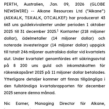
PERTH, Australien, Jan. 09, 2026 (GLOBE
NEWSWIRE) -- Alkane Resources Ltd (”Alkane”)
(ASX:ALK, TSX:ALK, OTC:ALKEF) har producerat 43
663 uns guldekvivalenter under perioden 1 oktober
1
2025 till 31 december 2025.
Kontanter (218 miljoner
dollar), ädelmetaller (14 miljoner dollar) och
noterade investeringar (14 miljoner dollar) uppgick
till totalt 246 miljoner australiska dollar vid kvartalets
slut. Under kvartalet genomfördes ett säkringsavtal
på 8 200 uns guld och inkomstskatten för
räkenskapsåret 2025 på 11 miljoner dollar betalades.
Ytterligare detaljer kommer att finnas tillgängliga i
den fullständiga kvartalsrapporten för december
2025 senare denna månad.
Nic Earner, Managing Director för Alkane,