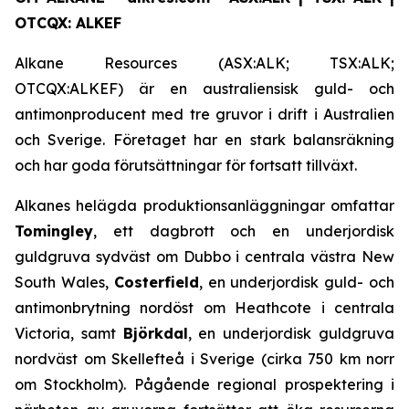
OTCQX: ALKEF
Alkane Resources (ASX:ALK; TSX:ALK;
OTCQX:ALKEF) är en australiensisk guld- och
antimonproducent med tre gruvor i drift i Australien
och Sverige. Företaget har en stark balansräkning
och har goda förutsättningar för fortsatt tillväxt.
Alkanes helägda produktionsanläggningar omfattar
Tomingley
, ett dagbrott och en underjordisk
guldgruva sydväst om Dubbo i centrala västra New
South Wales,
Costerfield
, en underjordisk guld- och
antimonbrytning nordöst om Heathcote i centrala
Victoria, samt
Björkdal
, en underjordisk guldgruva
nordväst om Skellefteå i Sverige (cirka 750 km norr
om Stockholm). Pågående regional prospektering i