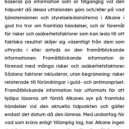
baseras på information som är tillgänglig vid den
tidpunkt då dessa uttalanden görs och/eller på vad
tjänstemännen och styrelseledamöterna i Alkane i
god tro tror om framtida händelser, och är föremål
för risker och osäkerhetsfaktorer som kan leda till att
faktiska resultat skiljer sig väsentligt från dem som
uttrycks i eller antyds av den framåtblickande
informationen. Framåtblickande information är
förenad med många risker och osäkerhetsfaktorer.
Sådana faktorer inkluderar, utan begränsning: risker
relaterade till förändringar i guld- och antimonpriset.
Framåtblickande information har utformats för att
hjälpa läsarna att förstå Alkanes syn på framtida
händelser vid den aktuella tidpunkten och gäller
endast det datum då den lämnas. Med undantag för
vad som krävs enligt tillämplig lag, har Alkane ingen