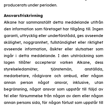
producerats under perioden.
Ansvarsfriskrivning
Alkane har sammanställt detta meddelande utifrån
den information som företaget har tillgång till. Ingen
garanti, uttrycklig eller underförstådd, ges avseende
skälighet, noggrannhet, fullständighet eller riktighet
avseende information, åsikter eller slutsatser som
ingår i detta meddelande. I den utsträckning som
lagen tillåter accepterar varken Alkane, dess
styrelseledamöter, tjänstemän, anställda,
medarbetare, rådgivare och ombud, eller någon
annan person något ansvar, inklusive, utan
begränsning, något ansvar som uppstår till följd av
fel eller försummelse från någon av dem eller någon
annan persons sida, för någon förlust som uppstår till