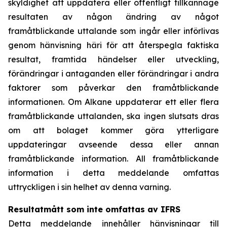
skyldighet att uppdatera eller offentligt tillkännage
resultaten av någon ändring av något
framåtblickande uttalande som ingår eller införlivas
genom hänvisning häri för att återspegla faktiska
resultat, framtida händelser eller utveckling,
förändringar i antaganden eller förändringar i andra
faktorer som påverkar den framåtblickande
informationen. Om Alkane uppdaterar ett eller flera
framåtblickande uttalanden, ska ingen slutsats dras
om att bolaget kommer göra ytterligare
uppdateringar avseende dessa eller annan
framåtblickande information. All framåtblickande
information i detta meddelande omfattas
uttryckligen i sin helhet av denna varning.
Resultatmått som inte omfattas av IFRS
Detta meddelande innehåller hänvisningar till