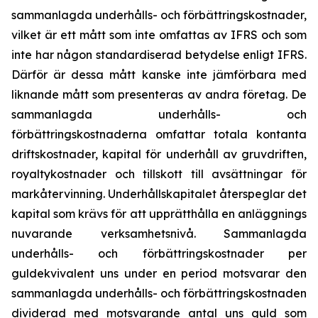
sammanlagda underhålls- och förbättringskostnader,
vilket är ett mått som inte omfattas av IFRS och som
inte har någon standardiserad betydelse enligt IFRS.
Därför är dessa mått kanske inte jämförbara med
liknande mått som presenteras av andra företag. De
sammanlagda underhålls- och
förbättringskostnaderna omfattar totala kontanta
driftskostnader, kapital för underhåll av gruvdriften,
royaltykostnader och tillskott till avsättningar för
markåtervinning. Underhållskapitalet återspeglar det
kapital som krävs för att upprätthålla en anläggnings
nuvarande verksamhetsnivå. Sammanlagda
underhålls- och förbättringskostnader per
guldekvivalent uns under en period motsvarar den
sammanlagda underhålls- och förbättringskostnaden
dividerad med motsvarande antal uns guld som