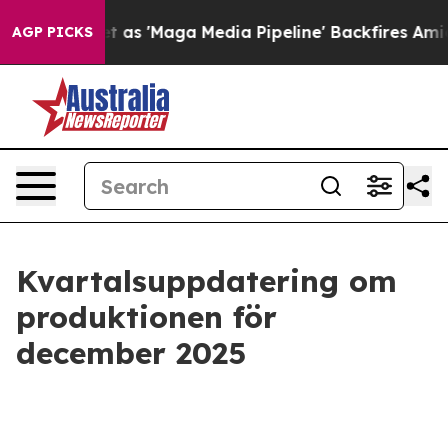
et as 'Maga Media Pipeline' Backfires Amid Rumors Tr
AGP PICKS
Kvartalsuppdatering om
produktionen för
december 2025