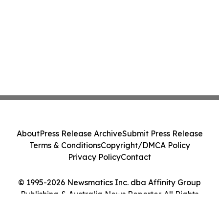
About
Press Release Archive
Submit Press Release
Terms & Conditions
Copyright/DMCA Policy
Privacy Policy
Contact
© 1995-2026 Newsmatics Inc. dba Affinity Group
Publishing & Australia News Reporter. All Rights
Reserved.