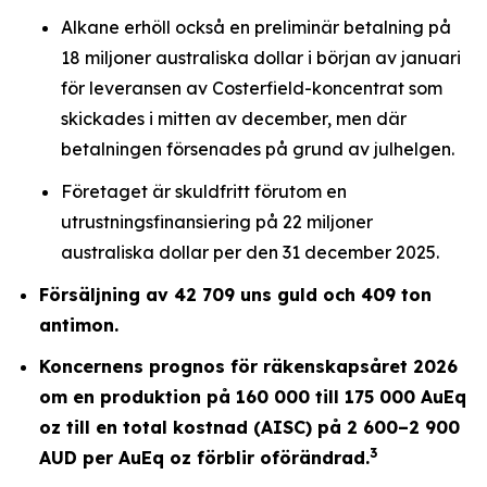
Alkane erhöll också en preliminär betalning på
18 miljoner australiska dollar i början av januari
för leveransen av Costerfield-koncentrat som
skickades i mitten av december, men där
betalningen försenades på grund av julhelgen.
Företaget är skuldfritt förutom en
utrustningsfinansiering på 22 miljoner
australiska dollar per den 31 december 2025.
Försäljning av 42 709 uns guld och 409 ton
antimon.
Koncernens prognos för räkenskapsåret 2026
om en produktion på 160 000 till 175 000 AuEq
oz till en total kostnad (AISC) på 2 600–2 900
3
AUD per AuEq oz förblir oförändrad.