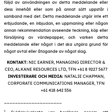
följd av användningen av detta meddelande eller
dess innehåll eller som på annat sätt uppstår i
samband med det. Detta meddelande utgör inte ett
erbjudande, en inbjudan, en uppmaning eller någon
annan rekommendation avseende teckning, köp eller
försäljning av värdepapper, och varken detta
meddelande eller något i det ska utgöra grund för
något avtal eller åtagande av något slag.
KONTAKT:
NIC EARNER, MANAGING DIRECTOR &
CEO, ALKANE RESOURCES LTD, TFN +61 8 9227 5677
INVESTERARE OCH MEDIA:
NATALIE CHAPMAN,
CORPORATE COMMUNICATIONS MANAGER, TFN
+61 418 642 556
_____________________
1