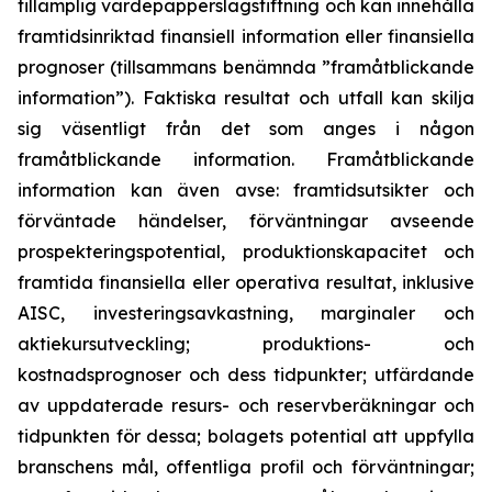
tillämplig värdepapperslagstiftning och kan innehålla
framtidsinriktad finansiell information eller finansiella
prognoser (tillsammans benämnda ”framåtblickande
information”). Faktiska resultat och utfall kan skilja
sig väsentligt från det som anges i någon
framåtblickande information. Framåtblickande
information kan även avse: framtidsutsikter och
förväntade händelser, förväntningar avseende
prospekteringspotential, produktionskapacitet och
framtida finansiella eller operativa resultat, inklusive
AISC, investeringsavkastning, marginaler och
aktiekursutveckling; produktions- och
kostnadsprognoser och dess tidpunkter; utfärdande
av uppdaterade resurs- och reservberäkningar och
tidpunkten för dessa; bolagets potential att uppfylla
branschens mål, offentliga profil och förväntningar;