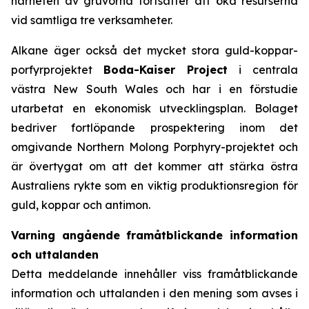
närheten av gruvorna fortsätter att öka resurserna
vid samtliga tre verksamheter.
Alkane äger också det mycket stora guld-koppar-
porfyrprojektet
Boda-Kaiser Project
i centrala
västra New South Wales och har i en förstudie
utarbetat en ekonomisk utvecklingsplan. Bolaget
bedriver fortlöpande prospektering inom det
omgivande Northern Molong Porphyry-projektet och
är övertygat om att det kommer att stärka östra
Australiens rykte som en viktig produktionsregion för
guld, koppar och antimon.
Varning angående framåtblickande information
och uttalanden
Detta meddelande innehåller viss framåtblickande
information och uttalanden i den mening som avses i